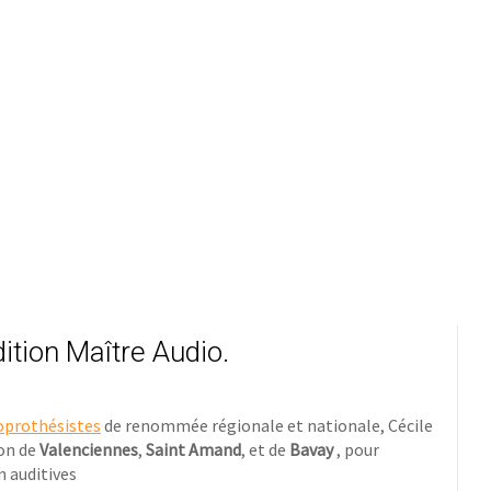
dition Maître Audio.
oprothésistes
de renommée régionale et nationale, Cécile
ion de
Valenciennes
,
Saint Amand
, et de
Bavay
, pour
n auditives