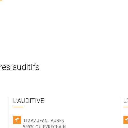
res auditifs
L’AUDITIVE
L
112 AV. JEAN JAURES
59920 QUIEVRECHAIN