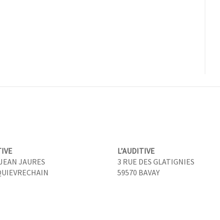
TIVE
L’AUDITIVE
. JEAN JAURES
3 RUE DES GLATIGNIES
QUIEVRECHAIN
59570 BAVAY