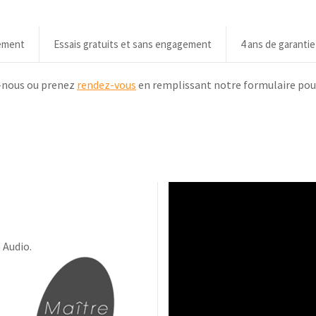
gement
Essais gratuits et sans engagement
4 ans de garantie
-nous ou prenez
rendez-vous
en remplissant notre formulaire pour
 Audio.