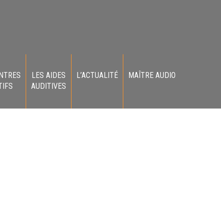
NTRES
LES AIDES
L’ACTUALITÉ
MAÎTRE AUDIO
TIFS
AUDITIVES