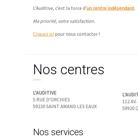
L’Auditive, c’est la force d’
un centre indépendant
.
Ma priorité, votre satisfaction.
Cliquez ici
pour nous contacter !
Nos centres
L’AUDITIVE
L’AUDI
5 RUE D’ORCHIES
112 AV
59230 SAINT AMAND LES EAUX
59920 
Nos services