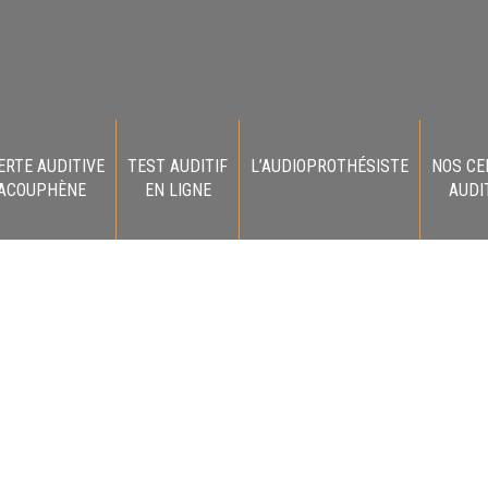
ERTE AUDITIVE
TEST AUDITIF
L’AUDIOPROTHÉSISTE
NOS CE
 ACOUPHÈNE
EN LIGNE
AUDI