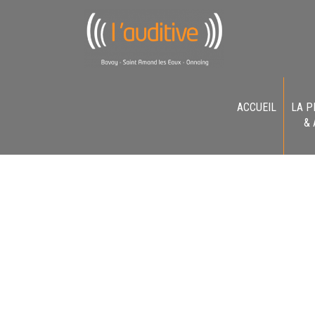
ACCUEIL
LA P
&